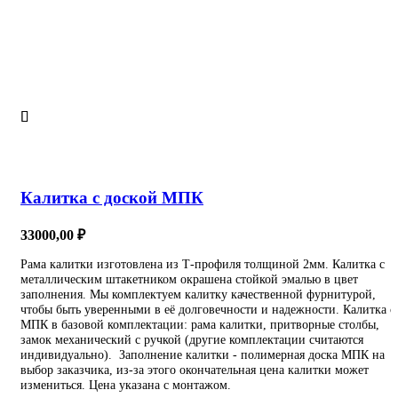
Калитка с доской МПК
33000,00
₽
Рама калитки изготовлена из Т-профиля толщиной 2мм. Калитка с
металлическим штакетником окрашена стойкой эмалью в цвет
заполнения. Мы комплектуем калитку качественной фурнитурой,
чтобы быть уверенными в её долговечности и надежности. Калитка с
МПК в базовой комплектации: рама калитки, притворные столбы,
замок механический с ручкой (другие комплектации считаются
индивидуально). Заполнение калитки - полимерная доска МПК на
выбор заказчика, из-за этого окончательная цена калитки может
измениться. Цена указана с монтажом.