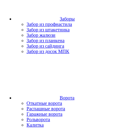
Заборы
Забор из профнастила
Забор из штакетника
Забор жалюзи
Забор из планкена
Забор из сайдинга
Забор из досок МПК
Ворота
Откатные ворота
Распашные ворота
Гаражные ворота
Рольворота
Калитка