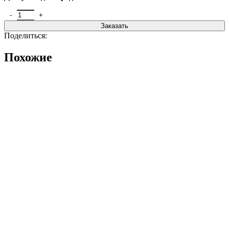
Количество товара Откатные ворота со штакетником
Заказать
Поделиться:
Похожие