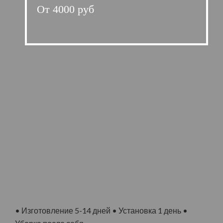
От 4000 руб
• Изготовление 5-14 дней • Установка 1 день •