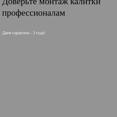
Доверьте монтаж калитки
профессионалам
Даем гарантию - 3 года!